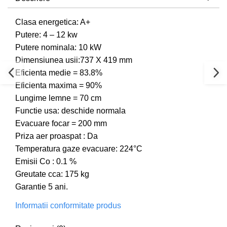
Clasa energetica: A+
Putere: 4 – 12 kw
Putere nominala: 10 kW
Dimensiunea usii:737 X 419 mm
Eficienta medie = 83.8%
Eficienta maxima = 90%
Lungime lemne = 70 cm
Functie usa: deschide normala
Evacuare focar = 200 mm
Priza aer proaspat : Da
Temperatura gaze evacuare: 224°C
Emisii Co : 0.1 %
Greutate cca: 175 kg
Garantie 5 ani.
Informatii conformitate produs