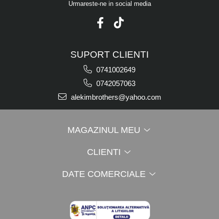
Urmareste-ne in social media
SUPORT CLIENTI
0741002649
0742057063
alekimbrothers@yahoo.com
MAGAZINUL MEU
CLIENTI
DATE COMERCIALE