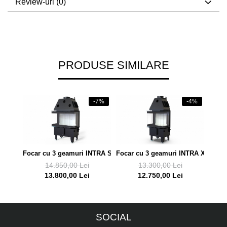
Review-uri
(0)
PRODUSE SIMILARE
-7%
-4%
Focar cu 3 geamuri INTRA SM C
Focar cu 3 geamuri INTRA XSM C
14.850,00 Lei
13.300,00 Lei
13.800,00 Lei
12.750,00 Lei
SOCIAL