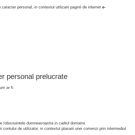
aracter personal, in contextul utilizarii paginii de internet
e-
er personal prelucrate
um ar fi:
tele /obisnuintele dumneavoastra in cadrul domains
i contului de utilizator, in contextul plasarii unei comenzi prin intermediul