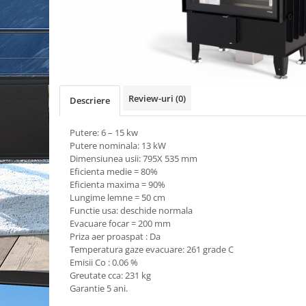
Review-uri
(0)
Descriere
Putere: 6 – 15 kw
Putere nominala: 13 kW
Dimensiunea usii: 795X 535 mm
Eficienta medie = 80%
Eficienta maxima = 90%
Lungime lemne = 50 cm
Functie usa: deschide normala
Evacuare focar = 200 mm
Priza aer proaspat : Da
Temperatura gaze evacuare: 261 grade C
Emisii Co : 0.06 %
Greutate cca: 231 kg
Garantie 5 ani.