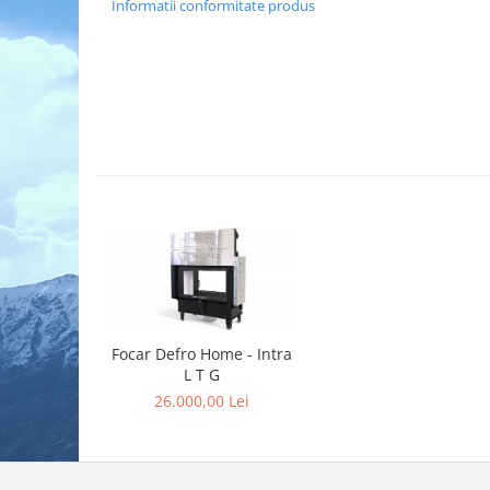
Informatii conformitate produs
Focar Defro Home - Intra
L T G
26.000,00 Lei