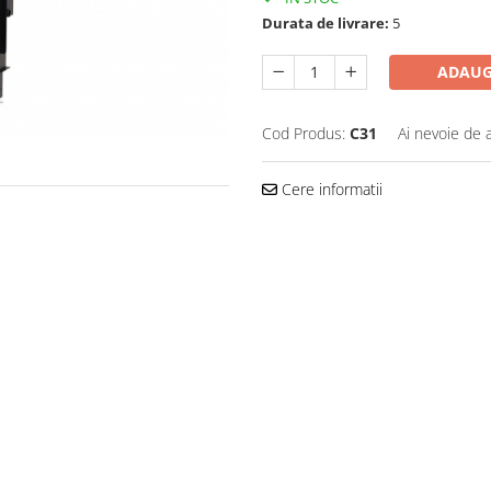
Durata de livrare:
5
ADAUG
Cod Produs:
C31
Ai nevoie de 
Cere informatii