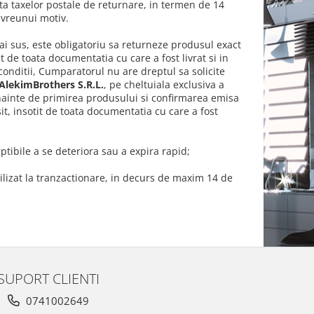
ta taxelor postale de returnare, in termen de 14
a vreunui motiv.
i sus, este obligatoriu sa returneze produsul exact
tit de toata documentatia cu care a fost livrat si in
conditii, Cumparatorul nu are dreptul sa solicite
 AlekimBrothers S.R.L.
, pe cheltuiala exclusiva a
ainte de primirea produsului si confirmarea emisa
it, insotit de toata documentatia cu care a fost
tibile a se deteriora sau a expira rapid;
ilizat la tranzactionare, in decurs de maxim 14 de
SUPORT CLIENTI
0741002649