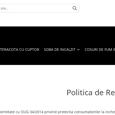
 TERACOTA CU CUPTOR
SOBA DE INCALZIT
COSURI DE FUM 
Politica de R
formitate cu OUG 34/2014 privind protectia consumatorilor la inchei