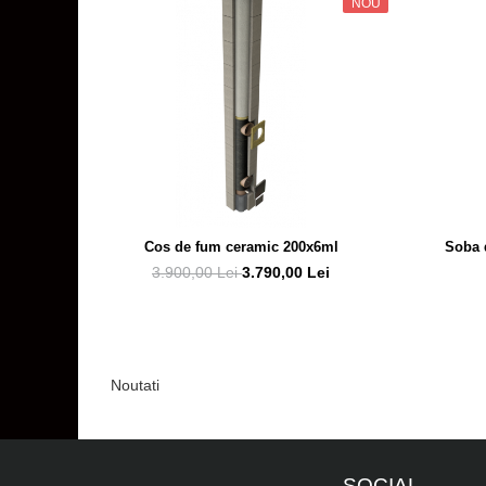
NOU
Cos de fum ceramic 200x6ml
Soba d
3.900,00 Lei
3.790,00 Lei
Noutati
SOCIAL