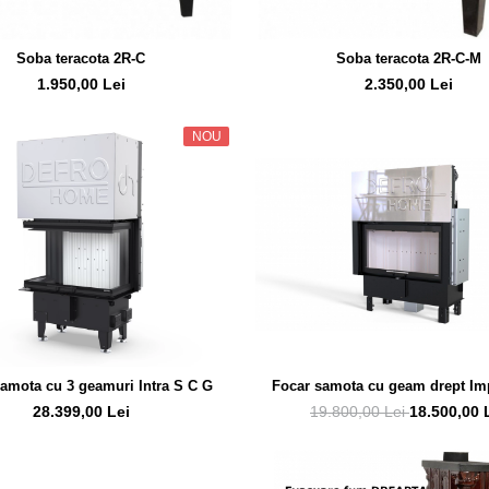
Soba teracota 2R-C
Soba teracota 2R-C-M
1.950,00 Lei
2.350,00 Lei
NOU
Focar samota cu geam drept Im
amota cu 3 geamuri Intra S C G
19.800,00 Lei
18.500,00 
28.399,00 Lei