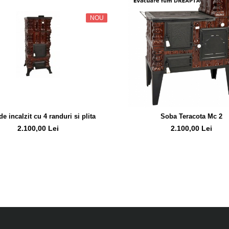
NOU
e incalzit cu 4 randuri si plita
Soba Teracota Mc 2
2.100,00 Lei
2.100,00 Lei