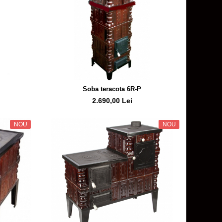
Soba teracota 6R-P
2.690,00 Lei
NOU
NOU