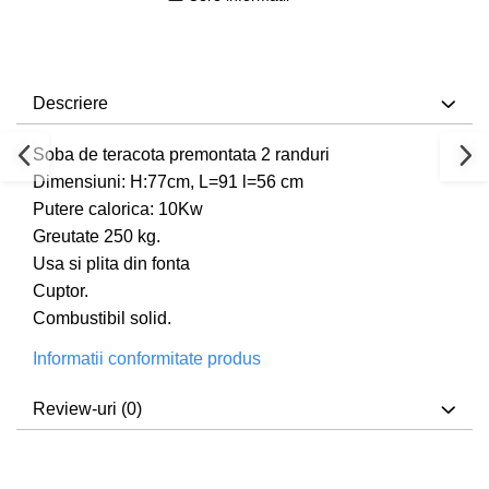
Descriere
Soba de teracota premontata 2 randuri
Dimensiuni: H:77cm, L=91 l=56 cm
Putere calorica: 10Kw
Greutate 250 kg.
Usa si plita din fonta
Cuptor.
Combustibil solid.
Informatii conformitate produs
Review-uri
(0)