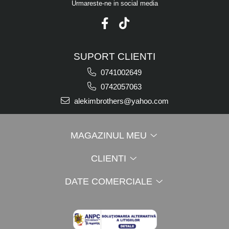
Urmareste-ne in social media
SUPORT CLIENTI
0741002649
0742057063
alekimbrothers@yahoo.com
MAGAZINUL MEU
CLIENTI
DATE COMERCIALE