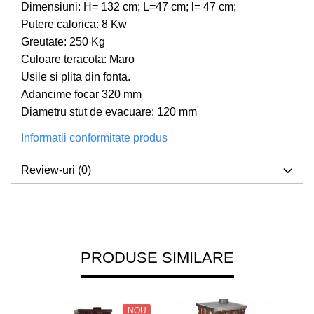
Dimensiuni: H= 132 cm; L=47 cm; l= 47 cm;
Putere calorica: 8 Kw
Greutate: 250 Kg
Culoare teracota: Maro
Usile si plita din fonta.
Adancime focar 320 mm
Diametru stut de evacuare: 120 mm
Informatii conformitate produs
Review-uri
(0)
PRODUSE SIMILARE
NOU