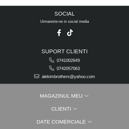
SOCIAL
Urmareste-ne in social media
SUPORT CLIENTI
0741002649
0742057063
alekimbrothers@yahoo.com
MAGAZINUL MEU
CLIENTI
DATE COMERCIALE